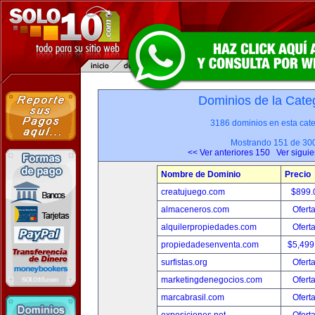
Dominios de la Categ
3186 dominios en esta cate
Mostrando 151 de 30
<< Ver anteriores 150
Ver sigui
Nombre de Dominio
Precio
creatujuego.com
$899.
almaceneros.com
Ofert
alquilerpropiedades.com
Ofert
propiedadesenventa.com
$5,499
surfistas.org
Ofert
marketingdenegocios.com
Ofert
marcabrasil.com
Ofert