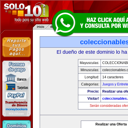
coleccionable
El dueño de este dominio lo ha
Mayusculas:
COLECCIONAB
Minusculas:
coleccionables.
Longitud:
14 caracteres
Categorias:
Juegos y Entret
Precio:
Realizar una ofe
Visitar!
coleccionables.
Serán consideradas ofer
Realizar una Oferta