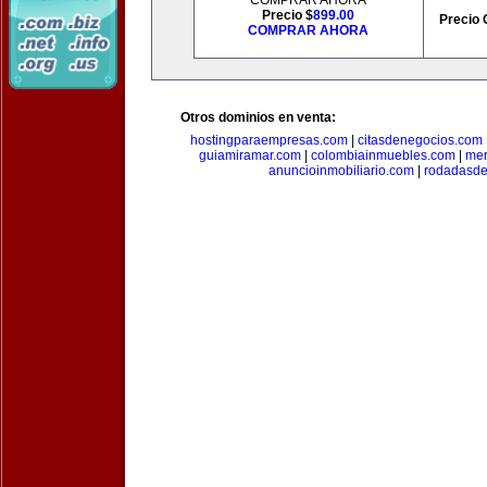
COMPRAR AHORA
Precio $
899.00
Precio 
COMPRAR AHORA
Otros dominios en venta:
hostingparaempresas.com
|
citasdenegocios.com
guiamiramar.com
|
colombiainmuebles.com
|
mer
anuncioinmobiliario.com
|
rodadasde