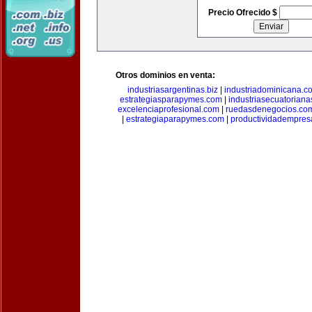
Precio Ofrecido $
Otros dominios en venta:
industriasargentinas.biz
|
industriadominicana.c
estrategiasparapymes.com
|
industriasecuatorian
excelenciaprofesional.com
|
ruedasdenegocios.co
|
estrategiaparapymes.com
|
productividadempres