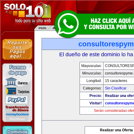
consultorespy
El dueño de este dominio lo ha
Mayusculas:
CONSULTORES
Minusculas:
consultorespyme
Longitud:
15 caracteres
Categorias:
Sin Clasificar
Precio:
Realizar una ofer
Visitar!
consultorespym
Serán consideradas ofer
Realizar una Oferta