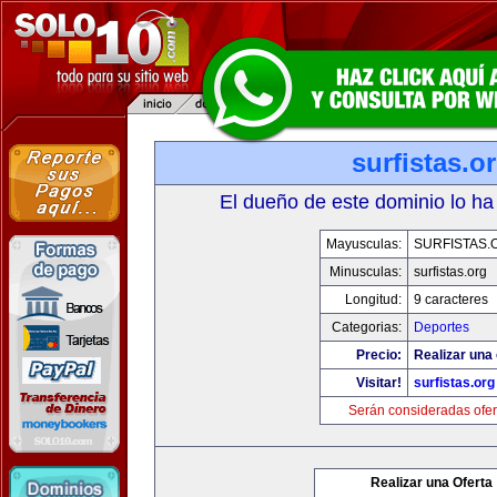
surfistas.o
El dueño de este dominio lo ha
Mayusculas:
SURFISTAS.
Minusculas:
surfistas.org
Longitud:
9 caracteres
Categorias:
Deportes
Precio:
Realizar una 
Visitar!
surfistas.org
Serán consideradas ofer
Realizar una Oferta