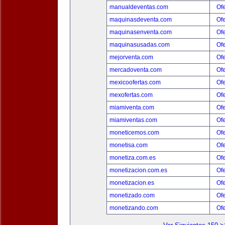
manualdeventas.com
Ofe
maquinasdeventa.com
Ofe
maquinasenventa.com
Ofe
maquinasusadas.com
Ofe
mejorventa.com
Ofe
mercadoventa.com
Ofe
mexicoofertas.com
Ofe
mexofertas.com
Ofe
miamiventa.com
Ofe
miamiventas.com
Ofe
moneticemos.com
Ofe
monetisa.com
Ofe
monetiza.com.es
Ofe
monetizacion.com.es
Ofe
monetizacion.es
Ofe
monetizado.com
Ofe
monetizando.com
Ofe