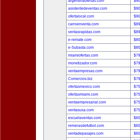
argentinaofertas.com
$9
asistentedeventas.com
$9
ofertalocal.com
$9
carroenventa.com
$8
ventasrapidas.com
$8
e-remate.com
$8
e-Subasta.com
$8
miamiofertas.com
$7
monetizador.com
$7
ventaempresas.com
$7
Comercios.biz
$7
ofertasmexico.com
$7
ofertasmiami.com
$7
ventaempresarial.com
$7
ventasusa.com
$7
escuelaventas.com
$6
remerasdefutbol.com
$6
ventadepasajes.com
$6