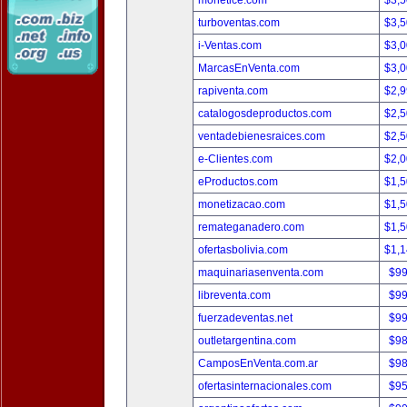
monetice.com
$3,
turboventas.com
$3,
i-Ventas.com
$3,
MarcasEnVenta.com
$3,
rapiventa.com
$2,
catalogosdeproductos.com
$2,
ventadebienesraices.com
$2,
e-Clientes.com
$2,
eProductos.com
$1,
monetizacao.com
$1,
remateganadero.com
$1,
ofertasbolivia.com
$1,
maquinariasenventa.com
$9
libreventa.com
$9
fuerzadeventas.net
$9
outletargentina.com
$9
CamposEnVenta.com.ar
$9
ofertasinternacionales.com
$9