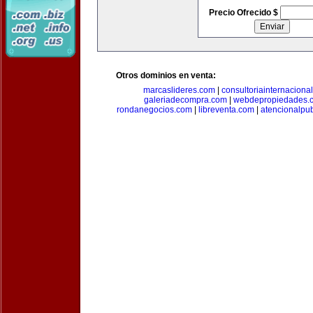
Precio Ofrecido $
Otros dominios en venta:
marcaslideres.com
|
consultoriainternaciona
galeriadecompra.com
|
webdepropiedades.
rondanegocios.com
|
libreventa.com
|
atencionalpu