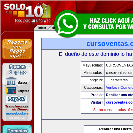
cursoventas.
El dueño de este dominio lo ha
Mayusculas:
CURSOVENTAS
Minusculas:
cursoventas.co
Longitud:
11 caracteres
Categorias:
Ventas y Comerc
Precio:
Realizar una ofe
Visitar!
cursoventas.c
Serán consideradas ofer
Realizar una Oferta