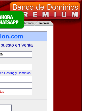
tion.com
 puesto en Venta
OM
eb Hosting y Dominios
tas