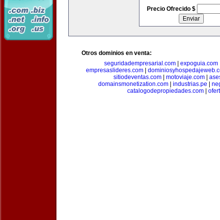
Precio Ofrecido $
Otros dominios en venta:
seguridadempresarial.com
|
expoguia.com
empresaslideres.com
|
dominiosyhospedajeweb.
sitiodeventas.com
|
motoviaje.com
|
ase
domainsmonetization.com
|
industrias.pe
|
ne
catalogodepropiedades.com
|
ofer