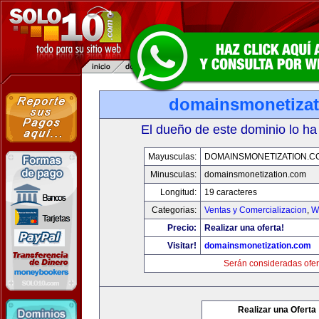
domainsmonetiza
El dueño de este dominio lo ha
Mayusculas:
DOMAINSMONETIZATION.C
Minusculas:
domainsmonetization.com
Longitud:
19 caracteres
Categorias:
Ventas y Comercializacion
,
W
Precio:
Realizar una oferta!
Visitar!
domainsmonetization.com
Serán consideradas ofer
Realizar una Oferta