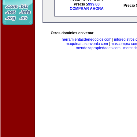
COMPRAR AHORA
Precio $
999.00
Precio 
COMPRAR AHORA
Otros dominios en venta:
herramientasdenegocios.com
|
inforegistros
maquinariasenventa.com
|
mascompra.co
mendozapropiedades.com
|
mercado