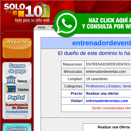
entrenadordeven
El dueño de este dominio lo ha
Mayusculas:
ENTRENADORDEVENTAS
Minusculas:
entrenadordeventas.com
Longitud:
18 caracteres
Categorias:
Profesiones y Empleo
,
Venta
Precio:
Realizar una oferta!
Visitar!
entrenadordeventas.com
Serán consideradas ofer
Realizar una Oferta