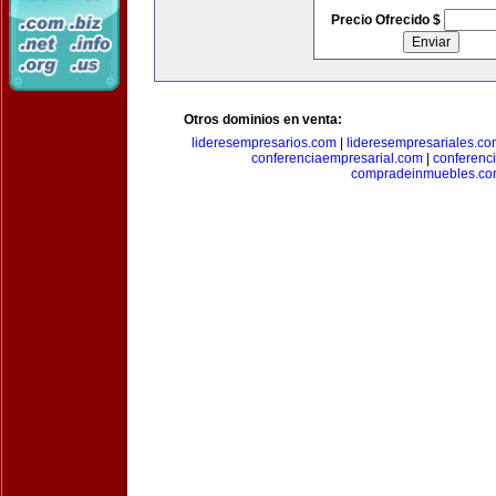
Precio Ofrecido $
Otros dominios en venta:
lideresempresarios.com
|
lideresempresariales.c
conferenciaempresarial.com
|
conferenc
compradeinmuebles.c