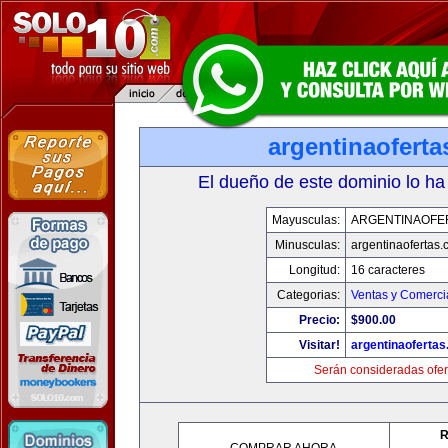
argentinaofert
El dueño de este dominio lo ha
Mayusculas:
ARGENTINAOFE
Minusculas:
argentinaofertas
Longitud:
16 caracteres
Categorias:
Ventas y Comerci
Precio:
$900.00
Visitar!
argentinaoferta
Serán consideradas ofer
R