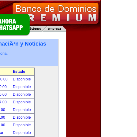
maciÃ³n y Noticias
oría.
Estado
00.00
Disponible
0.00
Disponible
0.00
Disponible
7.00
Disponible
.00
Disponible
.00
Disponible
.00
Disponible
tar!
Disponible