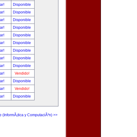
tar!
Disponible
tar!
Disponible
tar!
Disponible
tar!
Disponible
tar!
Disponible
tar!
Disponible
tar!
Disponible
tar!
Disponible
tar!
Disponible
tar!
Vendido!
tar!
Disponible
tar!
Vendido!
tar!
Disponible
e (InformÃ¡tica y ComputaciÃ³n) >>