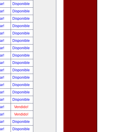
tar!
Disponible
tar!
Disponible
tar!
Disponible
tar!
Disponible
tar!
Disponible
tar!
Disponible
tar!
Disponible
tar!
Disponible
tar!
Disponible
tar!
Disponible
tar!
Disponible
tar!
Disponible
tar!
Disponible
tar!
Disponible
tar!
Vendido!
tar!
Vendido!
tar!
Disponible
tar!
Disponible