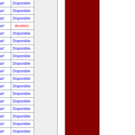
tar!
Disponible
tar!
Disponible
tar!
Disponible
tar!
Vendido!
tar!
Disponible
tar!
Disponible
tar!
Disponible
tar!
Disponible
tar!
Disponible
tar!
Disponible
tar!
Disponible
tar!
Disponible
tar!
Disponible
tar!
Disponible
tar!
Disponible
tar!
Disponible
tar!
Disponible
tar!
Disponible