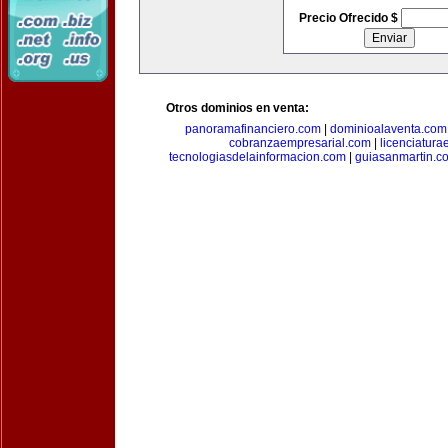
Precio Ofrecido $
Otros dominios en venta:
panoramafinanciero.com
|
dominioalaventa.com
cobranzaempresarial.com
|
licenciatura
tecnologiasdelainformacion.com
|
guiasanmartin.c