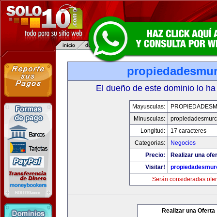
propiedadesmur
El dueño de este dominio lo ha
Mayusculas:
PROPIEDADESM
Minusculas:
propiedadesmurc
Longitud:
17 caracteres
Categorias:
Negocios
Precio:
Realizar una ofer
Visitar!
propiedadesmurc
Serán consideradas ofer
Realizar una Oferta