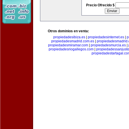
Precio Ofrecido $
Otros dominios en venta:
propiedadesibiza.es
|
propiedadesinternet.es
|
p
propiedadesmadrid.com.es
|
propiedadesmadrid.
propiedadesmiramar.com
|
propiedadesmurcia.es
|
propiedadesriogallegos.com
|
propiedadessanjust
propiedadestartagal.c