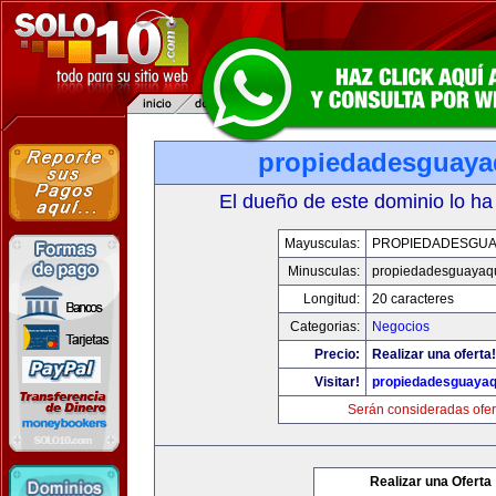
propiedadesguaya
El dueño de este dominio lo ha
Mayusculas:
PROPIEDADESGUA
Minusculas:
propiedadesguayaqu
Longitud:
20 caracteres
Categorias:
Negocios
Precio:
Realizar una oferta!
Visitar!
propiedadesguayaq
Serán consideradas ofer
Realizar una Oferta