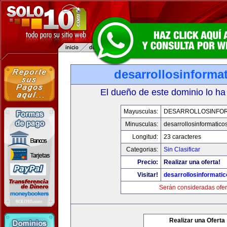
desarrollosinforma
El dueño de este dominio lo ha
Mayusculas:
DESARROLLOSINFO
Minusculas:
desarrollosinformatico
Longitud:
23 caracteres
Categorias:
Sin Clasificar
Precio:
Realizar una oferta!
Visitar!
desarrollosinformati
Serán consideradas ofer
Realizar una Oferta