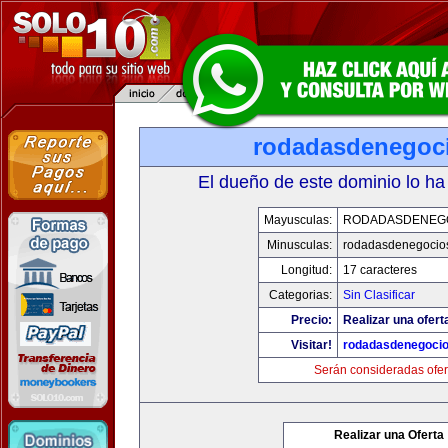
rodadasdenegoci
El dueño de este dominio lo ha
Mayusculas:
RODADASDENEG
Minusculas:
rodadasdenegocio
Longitud:
17 caracteres
Categorias:
Sin Clasificar
Precio:
Realizar una ofert
Visitar!
rodadasdenegocio
Serán consideradas ofer
Realizar una Oferta