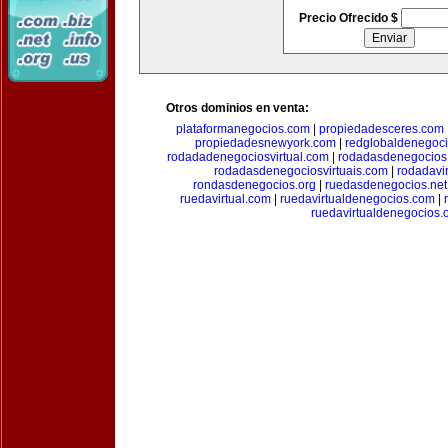
Precio Ofrecido $
Otros dominios en venta:
plataformanegocios.com
|
propiedadesceres.com
propiedadesnewyork.com
|
redglobaldenegoc
rodadadenegociosvirtual.com
|
rodadasdenegocios
rodadasdenegociosvirtuais.com
|
rodadavi
rondasdenegocios.org
|
ruedasdenegocios.net
ruedavirtual.com
|
ruedavirtualdenegocios.com
|
ruedavirtualdenegocios.