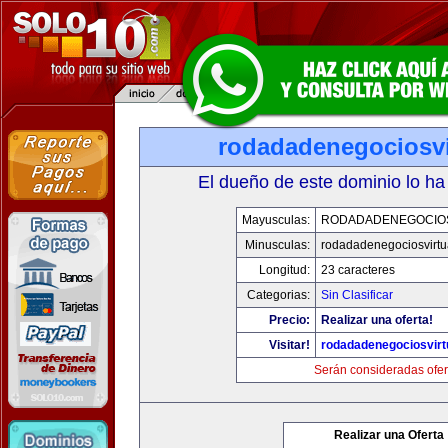
rodadadenegociosvi
El dueño de este dominio lo ha
Mayusculas:
RODADADENEGOCIO
Minusculas:
rodadadenegociosvirtu
Longitud:
23 caracteres
Categorias:
Sin Clasificar
Precio:
Realizar una oferta!
Visitar!
rodadadenegociosvirt
Serán consideradas ofer
Realizar una Oferta