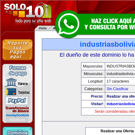
industriasboliv
El dueño de este dominio lo ha
Mayusculas:
INDUSTRIASBOL
Minusculas:
industriasbolivia
Longitud:
17 caracteres
Categorias:
Sin Clasificar
Precio:
Realizar una ofe
Visitar!
industriasbolivi
Serán consideradas ofer
Realizar una Oferta