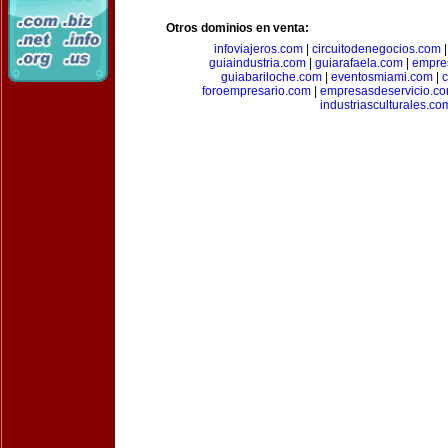
Otros dominios en venta:
infoviajeros.com
|
circuitodenegocios.com
guiaindustria.com
|
guiarafaela.com
|
empre
guiabariloche.com
|
eventosmiami.com
|
foroempresario.com
|
empresasdeservicio.c
industriasculturales.co