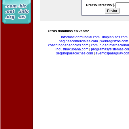
Precio Ofrecido $
Otros dominios en venta:
informacionmundial.com
|
limpiapisos.com
paginascomerciales.com
|
webregistros.com
coachingdenegocios.com
|
comunidadinternaciona
industriacubana.com
|
programasysistemas.c
seguroparacoches.com
|
eventosparaguay.co