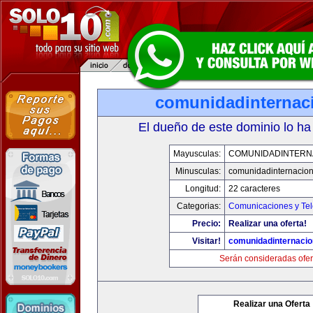
comunidadinternac
El dueño de este dominio lo ha
Mayusculas:
COMUNIDADINTERN
Minusculas:
comunidadinternacio
Longitud:
22 caracteres
Categorias:
Comunicaciones y Tel
Precio:
Realizar una oferta!
Visitar!
comunidadinternacio
Serán consideradas ofer
Realizar una Oferta