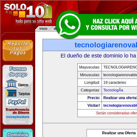
tecnologiarenova
El dueño de este dominio lo ha
Mayusculas:
TECNOLOGIAREN
Minusculas:
tecnologiarenovabl
Longitud:
19 caracteres
Categorias:
TecnologÃ­a
Precio:
Realizar una oferta
Visitar!
tecnologiarenovab
Serán consideradas ofer
Realizar una Oferta