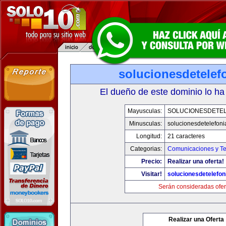
solucionesdetelef
El dueño de este dominio lo ha
Mayusculas:
SOLUCIONESDETEL
Minusculas:
solucionesdetelefon
Longitud:
21 caracteres
Categorias:
Comunicaciones y Te
Precio:
Realizar una oferta!
Visitar!
solucionesdetelefo
Serán consideradas ofer
Realizar una Oferta