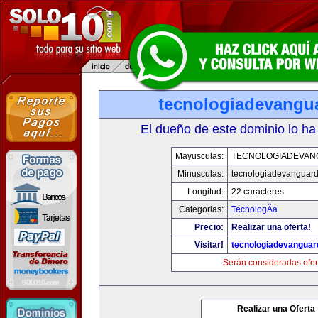
tecnologiadevangu
El dueño de este dominio lo ha
Mayusculas:
TECNOLOGIADEVAN
Minusculas:
tecnologiadevanguar
Longitud:
22 caracteres
Categorias:
TecnologÃ­a
Precio:
Realizar una oferta!
Visitar!
tecnologiadevanguar
Serán consideradas ofer
Realizar una Oferta