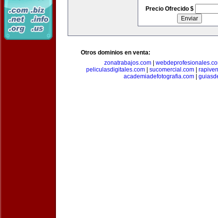
Precio Ofrecido $
Otros dominios en venta:
zonatrabajos.com
|
webdeprofesionales.c
peliculasdigitales.com
|
sucomercial.com
|
rapive
academiadefotografia.com
|
guiasd