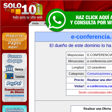
e-conferencia
El dueño de este dominio lo ha
Mayusculas:
E-CONFERENCI
Minusculas:
e-conferencia.co
Longitud:
13 caracteres
Categorias:
Comunicaciones y
Precio:
Realizar una ofer
Visitar!
e-conferencia.c
Serán consideradas ofer
Realizar una Oferta