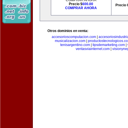
COMPRAR AHORA
Precio $
600.00
Precio 
COMPRAR AHORA
Otros dominios en venta:
accesorioscomputacion.com
|
accesoriosindustri
musicalizacion.com
|
productostecnologicos.c
tenisargentino.com
|
tipsdemarketing.com
|
ventasviainternet.com
|
visionyne