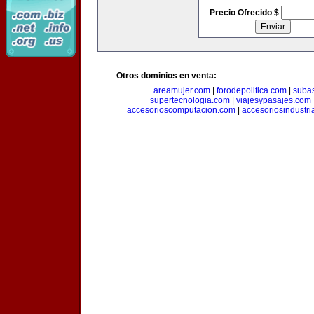
Precio Ofrecido $
Otros dominios en venta:
areamujer.com
|
forodepolitica.com
|
suba
supertecnologia.com
|
viajesypasajes.com
accesorioscomputacion.com
|
accesoriosindustri