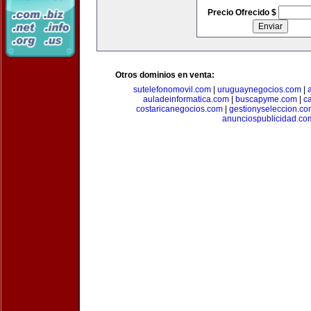
Precio Ofrecido $
Otros dominios en venta:
sutelefonomovil.com
|
uruguaynegocios.com
|
auladeinformatica.com
|
buscapyme.com
|
c
costaricanegocios.com
|
gestionyseleccion.co
anunciospublicidad.co