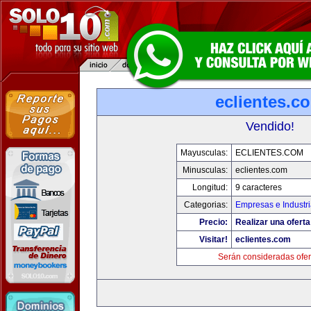
eclientes.c
Vendido!
Mayusculas:
ECLIENTES.COM
Minusculas:
eclientes.com
Longitud:
9 caracteres
Categorias:
Empresas e Industr
Precio:
Realizar una oferta
Visitar!
eclientes.com
Serán consideradas ofer