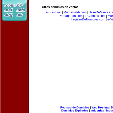
Otros dominios en venta:
e-Brasil.net
|
MarcasWeb.com
|
BaseDeMarcas.c
Propaganda.com
|
e-Clientes.com
|
Mar
RegistroDeNombres.com
|
e-V
Registro de Dominios
|
Web Hosting
|
D
Dominios Expirados
|
Industrias
|
Indu