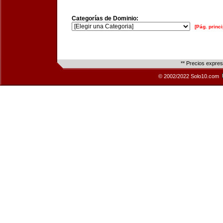
Categorías de Dominio:
[Pág. princi
** Precios expre
© 2002/2022 Solo10.com