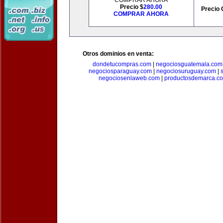
COMPRAR AHORA
Precio $
280.00
Precio 
COMPRAR AHORA
Otros dominios en venta:
dondetucompras.com
|
negociosguatemala.com
negociosparaguay.com
|
negociosuruguay.com
|
negociosenlaweb.com
|
productosdemarca.c