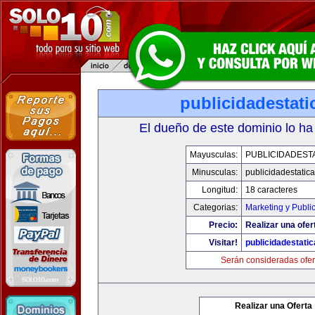
publicidadestat
El dueño de este dominio lo ha
Mayusculas:
PUBLICIDADEST
Minusculas:
publicidadestatic
Longitud:
18 caracteres
Categorias:
Marketing y Publi
Precio:
Realizar una ofer
Visitar!
publicidadestati
Serán consideradas ofer
Realizar una Oferta