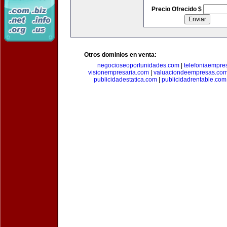
Precio Ofrecido $
Otros dominios en venta:
negocioseoportunidades.com
|
telefoniaempre
visionempresaria.com
|
valuaciondeempresas.co
publicidadestatica.com
|
publicidadrentable.com