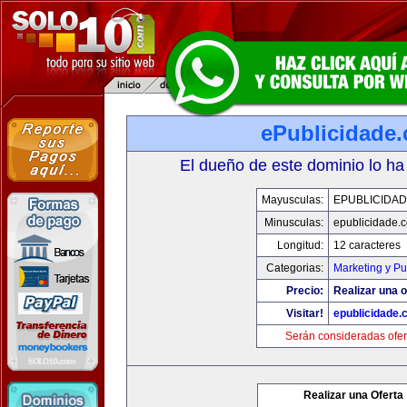
ePublicidade
El dueño de este dominio lo ha
Mayusculas:
EPUBLICIDA
Minusculas:
epublicidade.
Longitud:
12 caracteres
Categorias:
Marketing y Pu
Precio:
Realizar una o
Visitar!
epublicidade.
Serán consideradas ofer
Realizar una Oferta